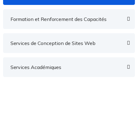
Formation et Renforcement des Capacités
Services de Conception de Sites Web
Services Académiques
Besoin d'aide pour
Entreprise ?
Il existe de nombreuses variantes de passages du